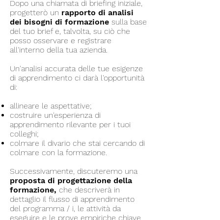
Dopo una chiamata di briefing iniziale,
progetterò un
rapporto di analisi
dei bisogni di formazione
sulla base
del tuo brief e, talvolta, su ciò che
posso osservare e registrare
all'interno della tua azienda.
Un'analisi accurata delle tue esigenze
di apprendimento ci darà l'opportunità
di:
allineare le aspettative;
costruire un'esperienza di
apprendimento rilevante per i tuoi
colleghi;
colmare il divario che stai cercando di
colmare con la formazione.
Successivamente, discuteremo una
proposta di progettazione della
formazione,
che descriverà in
dettaglio il flusso di apprendimento
del programma / i, le attività da
eseguire e le prove empiriche chiave