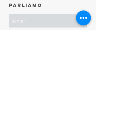
Parliamo
Spedire