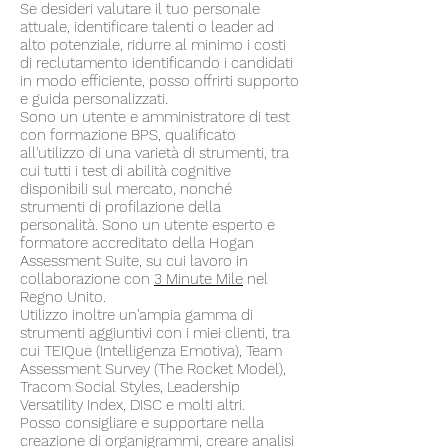
Se desideri valutare il tuo personale
attuale, identificare talenti o leader ad
alto potenziale, ridurre al minimo i costi
di reclutamento identificando i candidati
in modo efficiente, posso offrirti supporto
e guida personalizzati.
Sono un utente e amministratore di test
con formazione BPS, qualificato
all'utilizzo di una varietà di strumenti, tra
cui tutti i test di abilità cognitive
disponibili sul mercato, nonché
strumenti di profilazione della
personalità. Sono un utente esperto e
formatore accreditato della Hogan
Assessment Suite, su cui lavoro in
collaborazione con
3 Minute Mile
nel
Regno Unito.
Utilizzo inoltre un'ampia gamma di
strumenti aggiuntivi con i miei clienti, tra
cui TEIQue (Intelligenza Emotiva), Team
Assessment Survey (The Rocket Model),
Tracom Social Styles, Leadership
Versatility Index, DISC e molti altri.
Posso consigliare e supportare nella
creazione di organigrammi, creare analisi